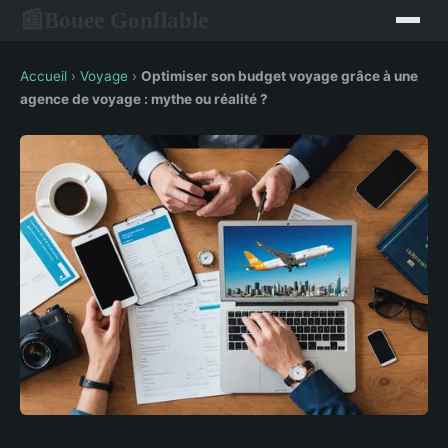
Bouee Gonflable
📰
Accueil
›
Voyage
›
Optimiser son budget voyage grâce à une
agence de voyage : mythe ou réalité ?